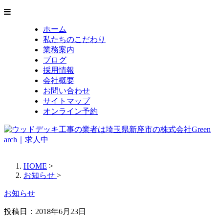
ホーム
私たちのこだわり
業務案内
ブログ
採用情報
会社概要
お問い合わせ
サイトマップ
オンライン予約
HOME
>
お知らせ
>
お知らせ
投稿日：
2018年6月23日