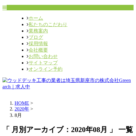
ホーム
私たちのこだわり
業務案内
ブログ
採用情報
会社概要
お問い合わせ
サイトマップ
オンライン予約
HOME
>
2020年
>
8月
「 月別アーカイブ：2020年08月 」 一覧