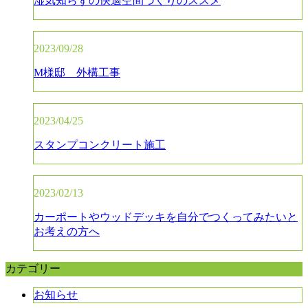
湿気知らずの快適空間づくりのススメ
2023/09/28
M様邸 外構工事
2023/04/25
スタンプコンクリート施工
2023/02/13
カーポートやウッドデッキを自分でつくってみたいと
お考えの方へ
カテゴリー
お知らせ